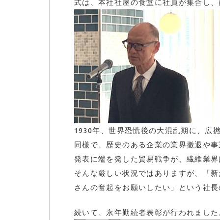
式は、本社社屋の食堂に社員が集合し、
1930年、世界恐慌後の大混乱期に、
同様で、歴史のある企業の業界撤退や事
発表に端を発した貿易戦争が、繊維業界
そんな厳しい状況ではありますが、「新
さんの奮起をお願いしたい」という社長
続いて、永年勤続者表彰が行われました