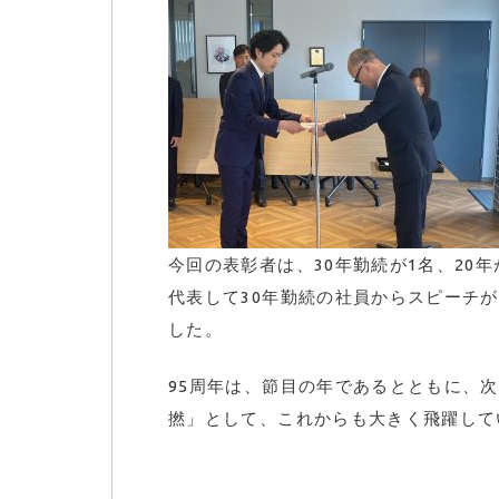
今回の表彰者は、30年勤続が1名、20
代表して30年勤続の社員からスピーチ
した。
95周年は、節目の年であるとともに、
撚」として、これからも大きく飛躍して