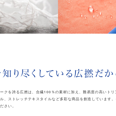
ークを誇る広撚は、合繊100％の素材に加え、難易度の高いト
イル、ストレッチテキスタイルなど多彩な商品を創造しています。
ください。