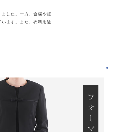
きました。一方、合繊や複
ています。また、衣料用途