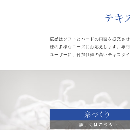
広撚はソフトとハードの両面を拡充さ
様の多様なニーズにお応えします。専
ユーザーに、付加価値の高いテキスタ