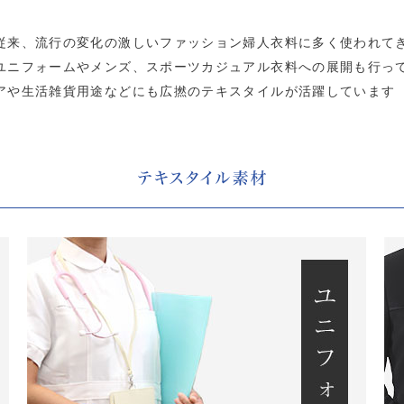
従来、流行の変化の激しいファッション婦人衣料に多く使われて
ユニフォームやメンズ、スポーツカジュアル衣料への展開も行っ
アや生活雑貨用途などにも広撚のテキスタイルが活躍しています