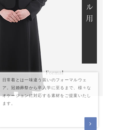
日常着とは一味違う装いのフォーマルウェ
ア。冠婚葬祭から卒入学に至るまで、様々な
オケージョンに対応する素材をご提案いたし
ます。