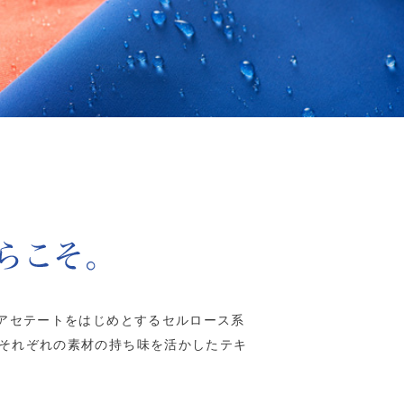
リアセテートをはじめとするセルロース系
それぞれの素材の持ち味を活かしたテキ