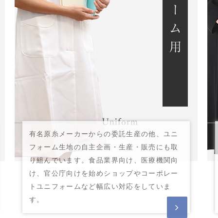
有名原糸メーカーからの委託生産の他、ユニ
フォーム生地の自主企画・生産・販売にも取
り組んでいます。食品業界向け、医療機関向
け、官公庁向けを始めショップやコーポレー
トユニフォームなど幅広い対応をしていま
す。