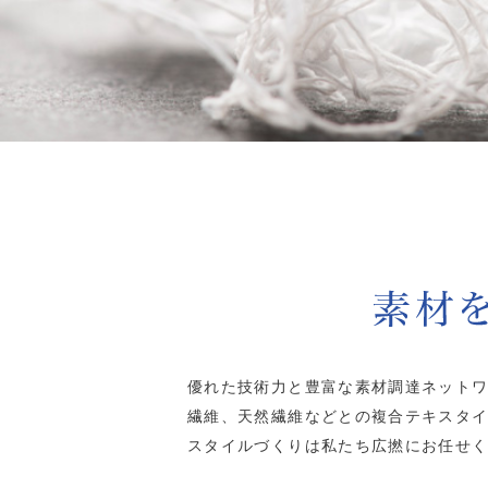
優れた技術力と豊富な素材調達ネットワ
繊維、天然繊維などとの複合テキスタ
スタイルづくりは私たち広撚にお任せ