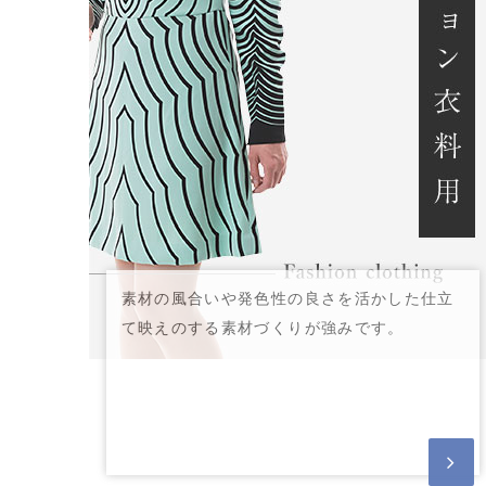
素材の風合いや発色性の良さを活かした仕立
て映えのする素材づくりが強みです。