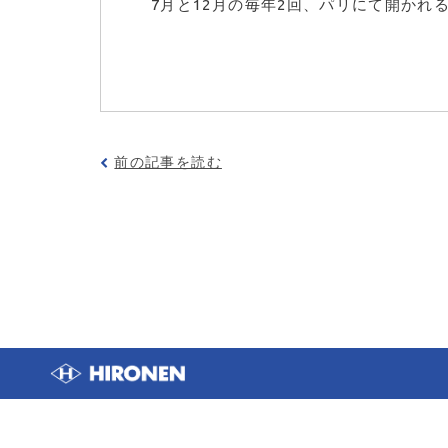
7月と12月の毎年2回、パリにて開かれ
前の記事を読む