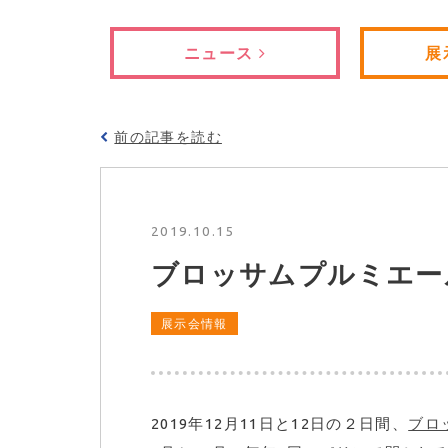
ニュース
展
前の記事を読む
2019.10.15
ブロッサムプルミエー
展示会情報
2019年12月11日と12日の２日間、
ブロ