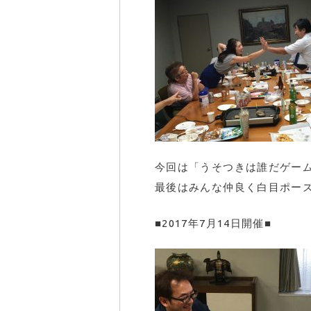
今回は「うそつきは誰だゲー
最後はみんな仲良く白目ポー
■2017年7月14日開催■