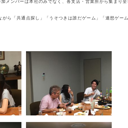
参加メンバーは本社のみでなく、各支店・営業所から集まり全
しながら「共通点探し」「うそつきは誰だゲーム」「連想ゲー